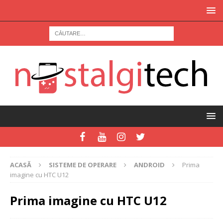
ACASĂ
SISTEME DE OPERARE
ANDROID
Prima
imagine cu HTC U12
Prima imagine cu HTC U12