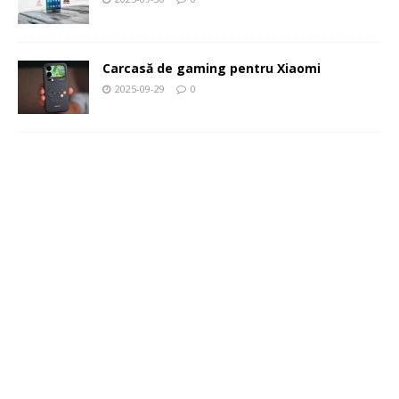
Carcasă de gaming pentru Xiaomi
2025-09-29
0