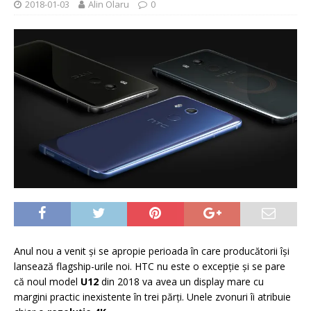
2018-01-03
Alin Olaru
0
Anul nou a venit şi se apropie perioada în care producătorii îşi
lansează flagship-urile noi. HTC nu este o excepţie şi se pare
că noul model
U12
din 2018 va avea un display mare cu
margini practic inexistente în trei părţi. Unele zvonuri îi atribuie