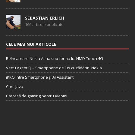
SEBASTIAN ERLICH
166 articole publicate
CELE MAI NOI ARTICOLE
Reîncarnare Nokia Asha sub forma lui HMD Touch 4G
Vertu Agent Q – Smartphone de lux cu rădăcini Nokia
iKKO între Smartphone și AI Assistant
Curs Java
Carcasă de gaming pentru Xiaomi