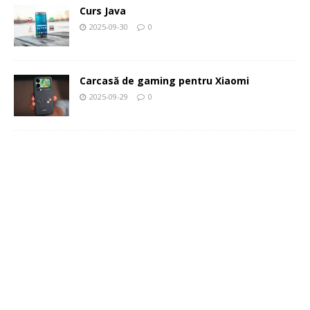
Curs Java
2025-09-30
0
Carcasă de gaming pentru Xiaomi
2025-09-29
0