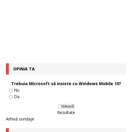
OPINIA TA
Trebuia Microsoft să insiste cu Windows Mobile 10?
Nu
Da
Rezultate
Arhivă sondaje