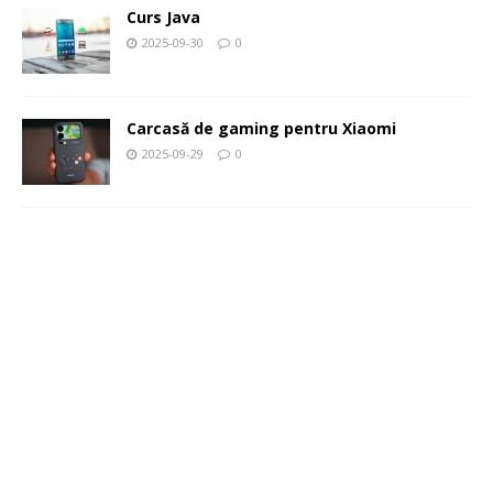
Curs Java
2025-09-30
0
Carcasă de gaming pentru Xiaomi
2025-09-29
0