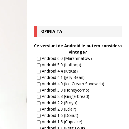
OPINIA TA
Ce versiuni de Android le putem considera
vintage?
Android 6.0 (Marshmallow)
Android 5.0 (Lollipop)
Android 4.4 (KitKat)
Android 4.1 (Jelly Bean)
Android 4.0 (Ice Cream Sandwich)
Android 3.0 (Honeycomb)
Android 2.3 (Gingerbread)
Android 2.2 (Froyo)
Android 2.0 (Eclair)
Android 1.6 (Donut)
Android 1.5 (Cupcake)
Android 1.1 (Petit Four)