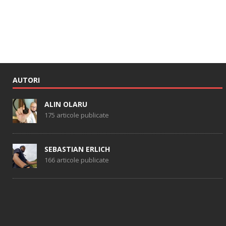
AUTORI
ALIN OLARU
175 articole publicate
SEBASTIAN ERLICH
166 articole publicate