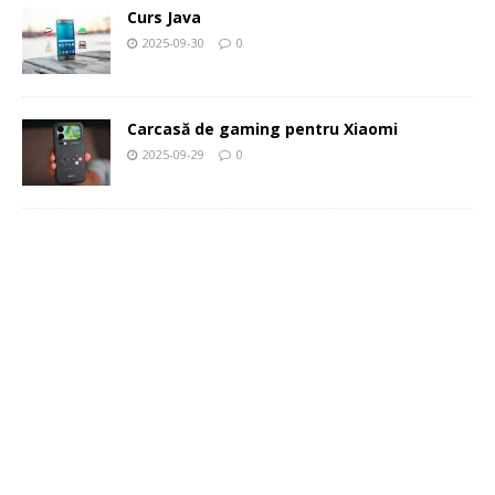
Curs Java
2025-09-30
0
Carcasă de gaming pentru Xiaomi
2025-09-29
0