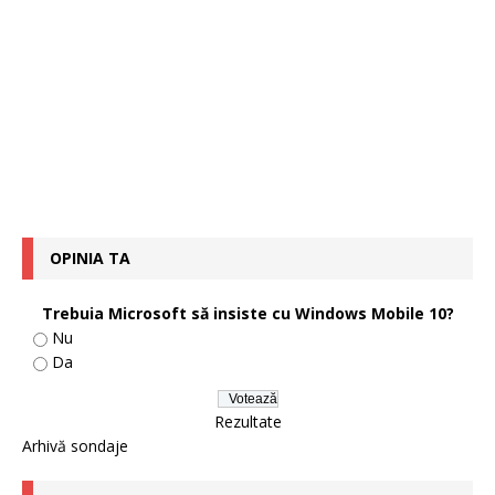
OPINIA TA
Trebuia Microsoft să insiste cu Windows Mobile 10?
Nu
Da
Rezultate
Arhivă sondaje