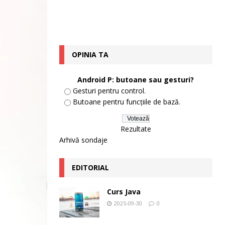
OPINIA TA
Android P: butoane sau gesturi?
Gesturi pentru control.
Butoane pentru funcțiile de bază.
Rezultate
Arhivă sondaje
EDITORIAL
Curs Java
2025-09-30
0