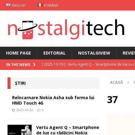
ENGLISH
ROMÂNĂ
HOME PAGE
EDITORIAL
NOSTALGIVIEW
REVI
[ 2025-10-19 ]
Vertu Agent Q – Smartphone de lux cu 
IN THE NEWS
[ 2025-10-03 ]
iKKO între Smartphone și AI Assistant
ACASĂ
ȘTIRI
[ 2025-09-30 ]
Curs Java
EDITORIAL
[ 2025-09-29 ]
Carcasă de gaming pentru Xiaomi
ȘT
37
Reîncarnare Nokia Asha sub forma lui
HMD Touch 4G
[ 2025-10-22 ]
Reîncarnare Nokia Asha sub forma lu
2025-10-22
0
Vertu Agent Q – Smartphone
de lux cu rădăcini Nokia