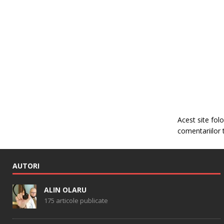
Acest site fo
comentariilor 
AUTORI
ALIN OLARU
175 articole publicate