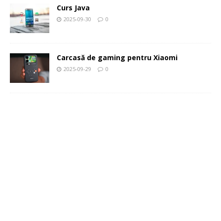
Curs Java
2025-09-30
0
Carcasă de gaming pentru Xiaomi
2025-09-29
0