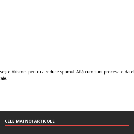
losește Akismet pentru a reduce spamul.
Află cum sunt procesate date
tale
.
CELE MAI NOI ARTICOLE