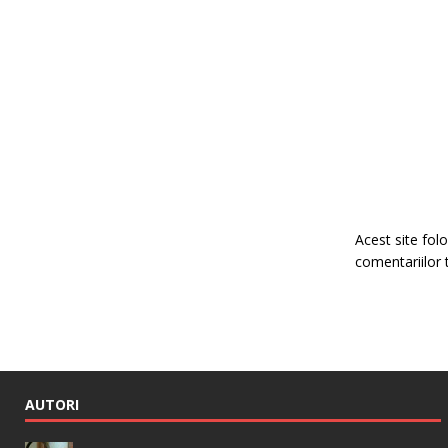
Acest site fo
comentariilor 
AUTORI