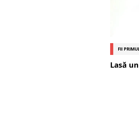
FII PRIM
Lasă un