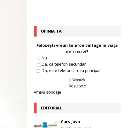
OPINIA TA
Foloseşti vreun telefon vintage în viaţa
de zi cu zi?
Nu
Da, ca telefon secundar
Da, este telefonul meu principal
Rezultate
Arhivă sondaje
EDITORIAL
Curs Java