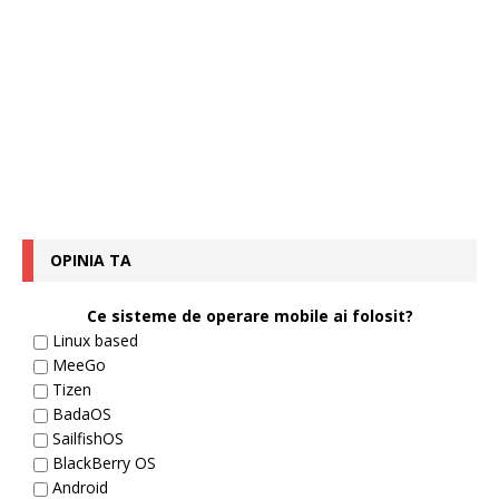
OPINIA TA
Ce sisteme de operare mobile ai folosit?
Linux based
MeeGo
Tizen
BadaOS
SailfishOS
BlackBerry OS
Android