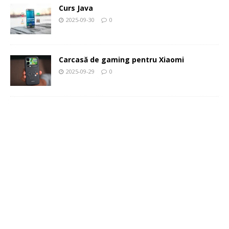
Curs Java
2025-09-30
0
Carcasă de gaming pentru Xiaomi
2025-09-29
0