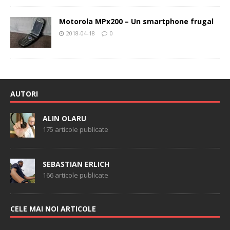
Motorola MPx200 – Un smartphone frugal
2018-04-18
0
AUTORI
ALIN OLARU
175 articole publicate
SEBASTIAN ERLICH
166 articole publicate
CELE MAI NOI ARTICOLE