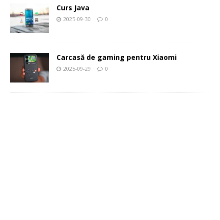
Curs Java
2025-09-30
0
Carcasă de gaming pentru Xiaomi
2025-09-29
0