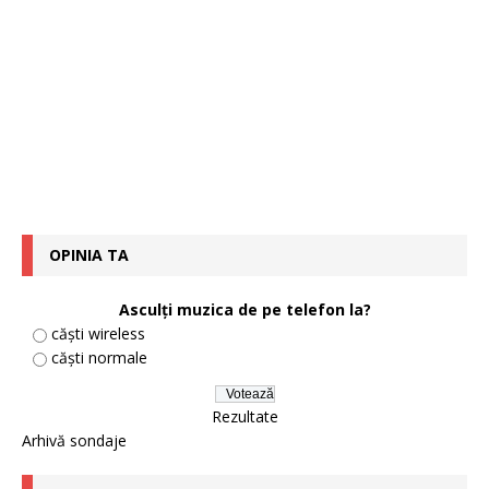
OPINIA TA
Asculți muzica de pe telefon la?
căști wireless
căști normale
Rezultate
Arhivă sondaje