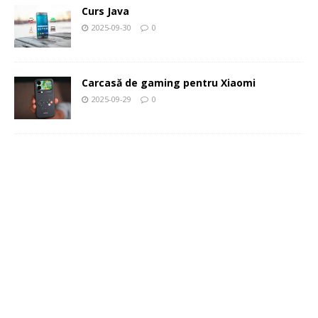
Curs Java
2025-09-30
0
Carcasă de gaming pentru Xiaomi
2025-09-29
0