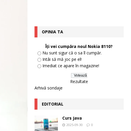
OPINIA TA
Îţi vei cumpăra noul Nokia 8110?
Nu sunt sigur că o sa îl cumpăr.
Intâi să mă joc pe el!
Imediat ce apare în magazine!
Rezultate
Arhivă sondaje
EDITORIAL
Curs Java
2025-09-30
0