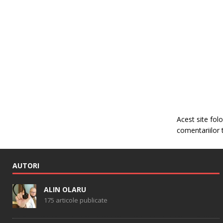
Acest site fo
comentariilor 
AUTORI
ALIN OLARU
175 articole publicate