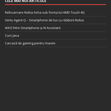
CELE MAI NOI ARTICOLE
Reîncarnare Nokia Asha sub forma lui HMD Touch 4G
Vertu Agent Q – Smartphone de lux cu rădăcini Nokia
iKKO între Smartphone și AI Assistant
Curs Java
Carcasă de gaming pentru Xiaomi