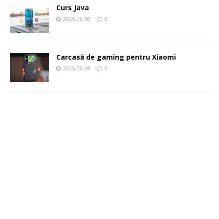
Curs Java
2025-09-30
0
Carcasă de gaming pentru Xiaomi
2025-09-29
0