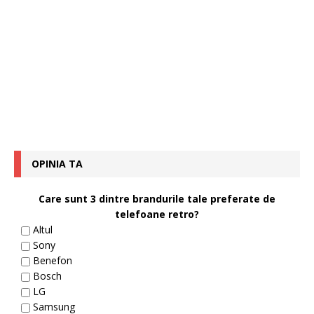
OPINIA TA
Care sunt 3 dintre brandurile tale preferate de
telefoane retro?
Altul
Sony
Benefon
Bosch
LG
Samsung