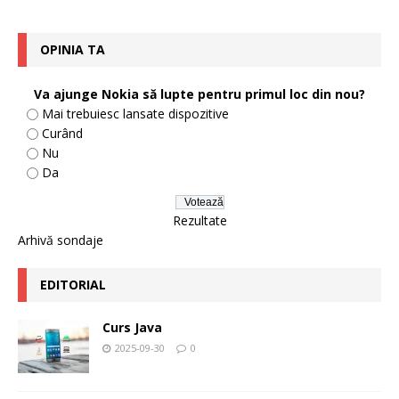
OPINIA TA
Va ajunge Nokia să lupte pentru primul loc din nou?
Mai trebuiesc lansate dispozitive
Curând
Nu
Da
Rezultate
Arhivă sondaje
EDITORIAL
Curs Java
2025-09-30
0