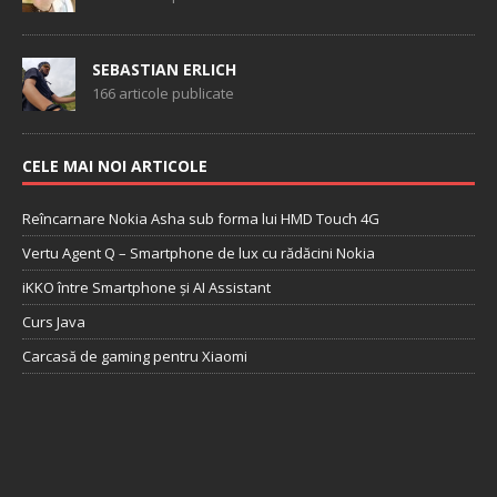
SEBASTIAN ERLICH
166 articole publicate
CELE MAI NOI ARTICOLE
Reîncarnare Nokia Asha sub forma lui HMD Touch 4G
Vertu Agent Q – Smartphone de lux cu rădăcini Nokia
iKKO între Smartphone și AI Assistant
Curs Java
Carcasă de gaming pentru Xiaomi