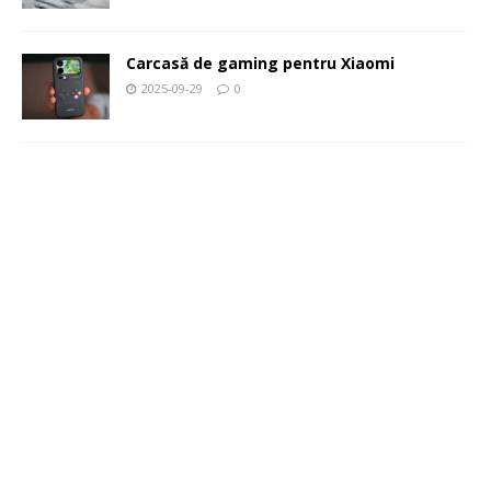
Carcasă de gaming pentru Xiaomi
2025-09-29
0