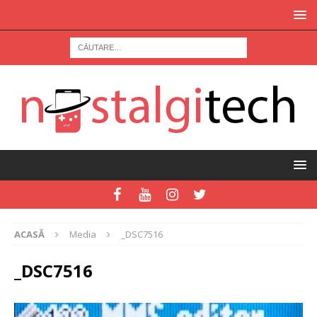
ACASĂ
Media
_DSC7516
_DSC7516