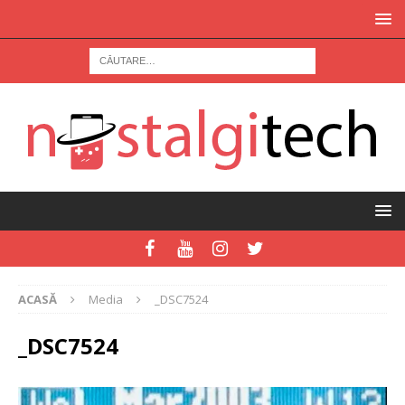
ACASĂ
Media
_DSC7524
_DSC7524