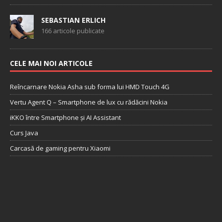
SEBASTIAN ERLICH
166 articole publicate
CELE MAI NOI ARTICOLE
Reîncarnare Nokia Asha sub forma lui HMD Touch 4G
Vertu Agent Q – Smartphone de lux cu rădăcini Nokia
iKKO între Smartphone și AI Assistant
Curs Java
Carcasă de gaming pentru Xiaomi