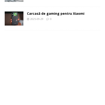
Carcasă de gaming pentru Xiaomi
2025-09-29
0