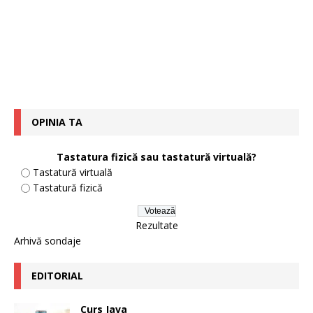
OPINIA TA
Tastatura fizică sau tastatură virtuală?
Tastatură virtuală
Tastatură fizică
Rezultate
Arhivă sondaje
EDITORIAL
Curs Java