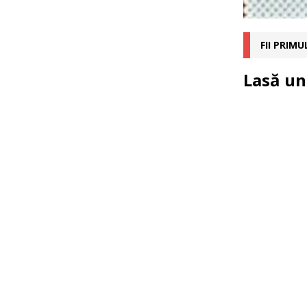
FII PRIM
Lasă un