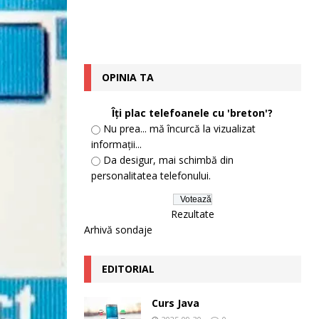
OPINIA TA
Îți plac telefoanele cu 'breton'?
Nu prea... mă încurcă la vizualizat
informații...
Da desigur, mai schimbă din
personalitatea telefonului.
Rezultate
Arhivă sondaje
EDITORIAL
Curs Java