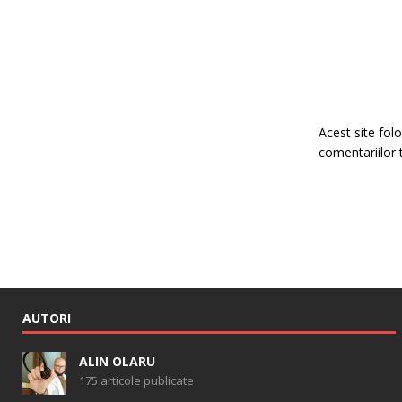
Acest site fo
comentariilor 
AUTORI
ALIN OLARU
175 articole publicate