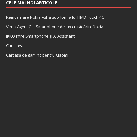
CELE MAI NOI ARTICOLE
Reîncarnare Nokia Asha sub forma lui HMD Touch 4G
Vertu Agent Q – Smartphone de lux cu rădăcini Nokia
iKKO între Smartphone și AI Assistant
Curs Java
Carcasă de gaming pentru Xiaomi