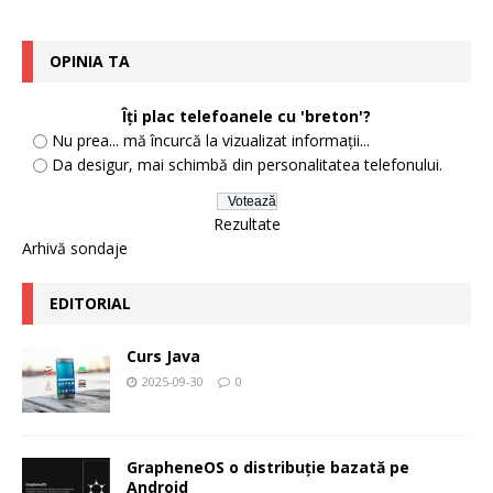
OPINIA TA
Îți plac telefoanele cu 'breton'?
Nu prea... mă încurcă la vizualizat informații...
Da desigur, mai schimbă din personalitatea telefonului.
Rezultate
Arhivă sondaje
EDITORIAL
Curs Java
2025-09-30
0
GrapheneOS o distribuție bazată pe
Android