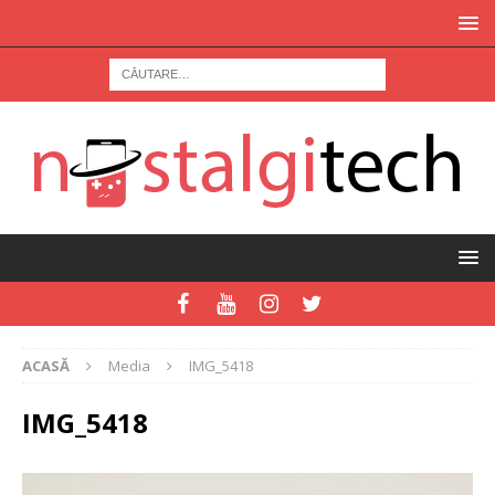
ACASĂ
Media
IMG_5418
IMG_5418