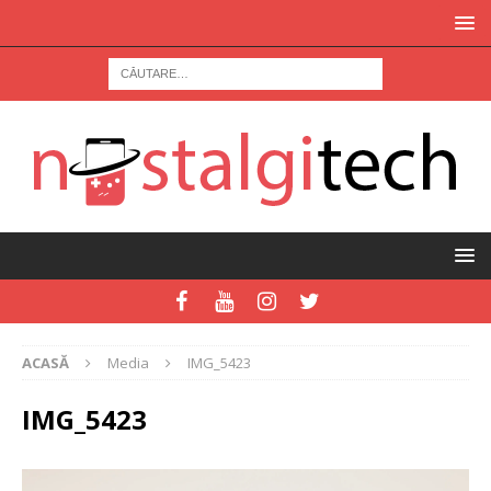
ACASĂ
Media
IMG_5423
IMG_5423