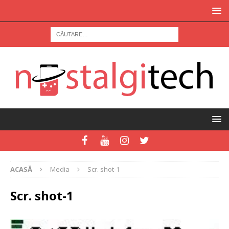
ACASĂ
Media
Scr. shot-1
Scr. shot-1