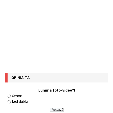
OPINIA TA
Lumina foto-video?!
Xenon
Led dublu