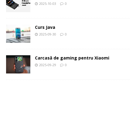
2025-10-03
0
Curs Java
2025-09-30
0
Carcasă de gaming pentru Xiaomi
2025-09-29
0