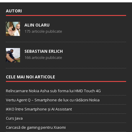
AUTORI
ALIN OLARU
175 articole publicate
SEBASTIAN ERLICH
166 articole publicate
CELE MAI NOI ARTICOLE
Reîncarnare Nokia Asha sub forma lui HMD Touch 4G
Vertu Agent Q – Smartphone de lux cu rădăcini Nokia
iKKO între Smartphone și AI Assistant
Curs Java
Carcasă de gaming pentru Xiaomi