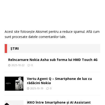
Acest site folosește Akismet pentru a reduce spamul.
Află cum
sunt procesate datele comentariilor tale
.
ȘTIRI
Reîncarnare Nokia Asha sub forma lui HMD Touch 4G
2025-10-22
0
Vertu Agent Q – Smartphone de lux cu
rădăcini Nokia
2025-10-19
0
iKKO între Smartphone și AI Assistant