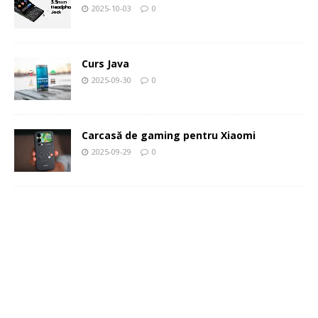
2025-10-03
0
Curs Java
2025-09-30
0
Carcasă de gaming pentru Xiaomi
2025-09-29
0