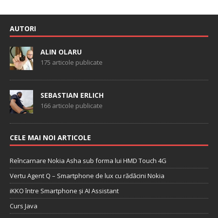
AUTORI
ALIN OLARU
175 articole publicate
SEBASTIAN ERLICH
166 articole publicate
CELE MAI NOI ARTICOLE
Reîncarnare Nokia Asha sub forma lui HMD Touch 4G
Vertu Agent Q – Smartphone de lux cu rădăcini Nokia
iKKO între Smartphone și AI Assistant
Curs Java