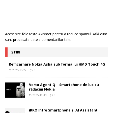
Acest site folosește Akismet pentru a reduce spamul.
Află cum
sunt procesate datele comentariilor tale
.
ȘTIRI
Reîncarnare Nokia Asha sub forma lui HMD Touch 4G
2025-10-22
0
Vertu Agent Q – Smartphone de lux cu
rădăcini Nokia
2025-10-19
0
iKKO între Smartphone și AI Assistant