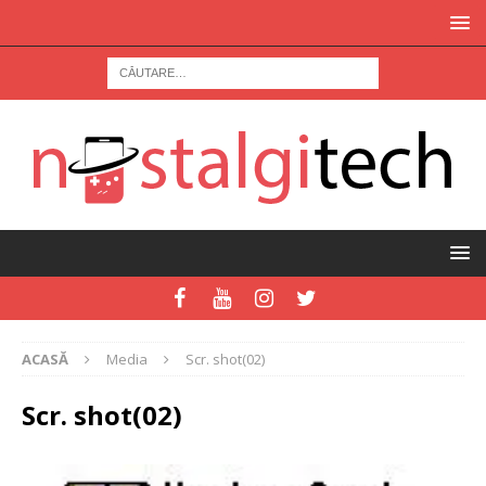
ACASĂ
Media
Scr. shot(02)
Scr. shot(02)