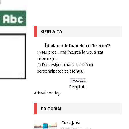
OPINIA TA
Îți plac telefoanele cu 'breton'?
Nu prea... mă încurcă la vizualizat
informații...
Da desigur, mai schimbă din
personalitatea telefonului.
Rezultate
Arhivă sondaje
EDITORIAL
Curs Java