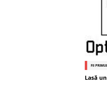
FII PRIM
Lasă un