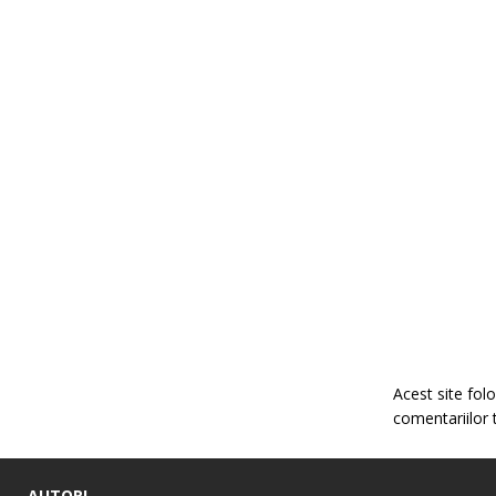
Acest site fo
comentariilor 
AUTORI