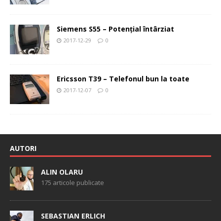
Siemens S55 – Potenţial întârziat
2017-12-29
0
Ericsson T39 – Telefonul bun la toate
2017-12-07
0
AUTORI
ALIN OLARU
175 articole publicate
SEBASTIAN ERLICH