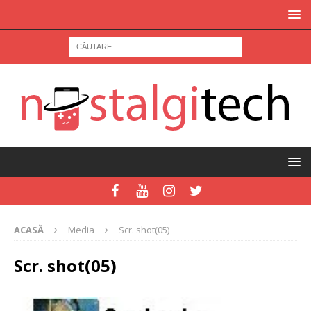
ACASĂ
Media
Scr. shot(05)
Scr. shot(05)