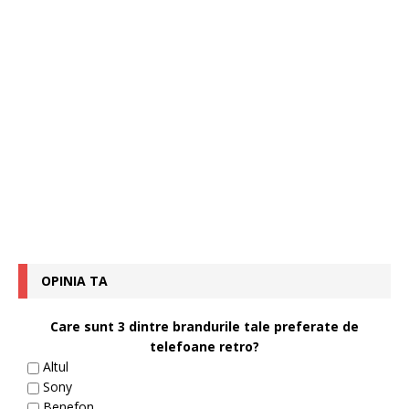
OPINIA TA
Care sunt 3 dintre brandurile tale preferate de
telefoane retro?
Altul
Sony
Benefon