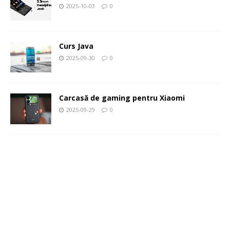
2025-10-03
0
Curs Java
2025-09-30
0
Carcasă de gaming pentru Xiaomi
2025-09-29
0