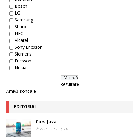
Bosch
LG
Samsung
Sharp
NEC
Alcatel
Sony Ericsson
Siemens
Ericsson
Nokia
Rezultate
Arhivă sondaje
EDITORIAL
Curs Java
2025-09-30
0