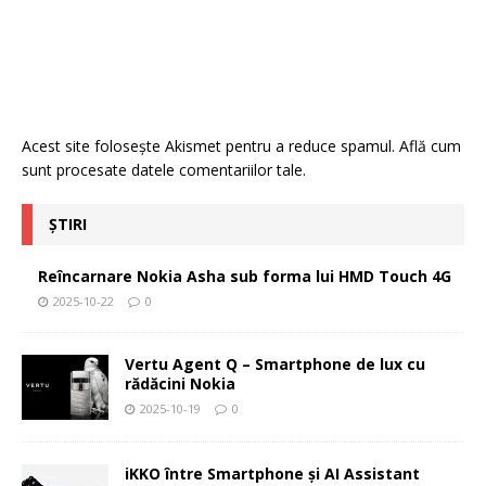
Acest site folosește Akismet pentru a reduce spamul.
Află cum
sunt procesate datele comentariilor tale
.
ȘTIRI
Reîncarnare Nokia Asha sub forma lui HMD Touch 4G
2025-10-22
0
Vertu Agent Q – Smartphone de lux cu
rădăcini Nokia
2025-10-19
0
iKKO între Smartphone și AI Assistant