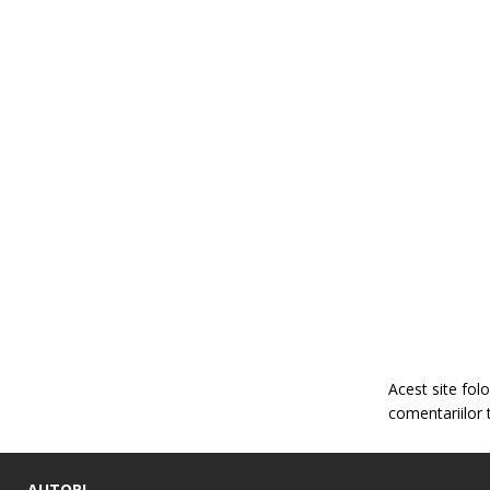
Acest site fo
comentariilor 
AUTORI