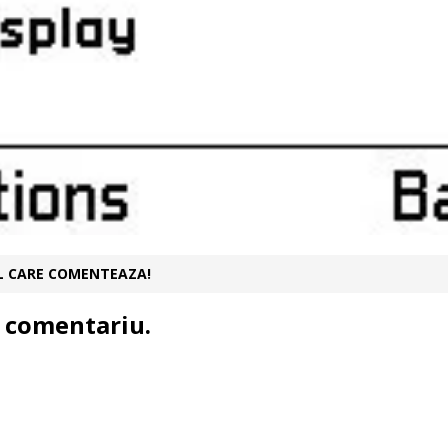
UL CARE COMENTEAZA!
 comentariu.