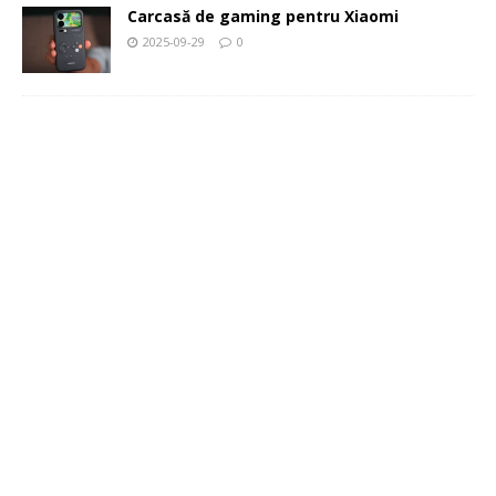
Carcasă de gaming pentru Xiaomi
2025-09-29
0