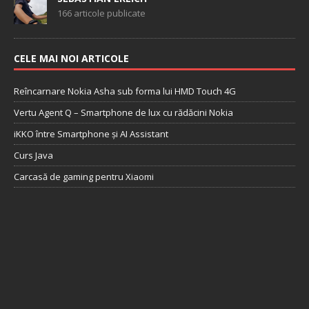
166 articole publicate
CELE MAI NOI ARTICOLE
Reîncarnare Nokia Asha sub forma lui HMD Touch 4G
Vertu Agent Q – Smartphone de lux cu rădăcini Nokia
iKKO între Smartphone și AI Assistant
Curs Java
Carcasă de gaming pentru Xiaomi