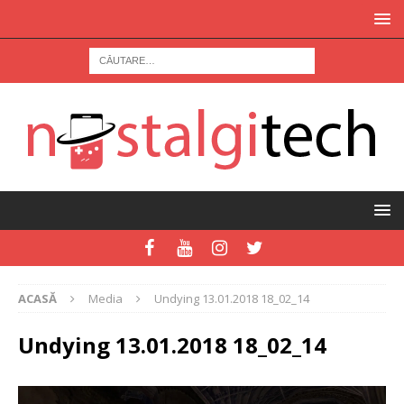
ACASĂ
Media
Undying 13.01.2018 18_02_14
Undying 13.01.2018 18_02_14