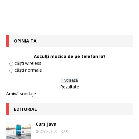
OPINIA TA
Asculți muzica de pe telefon la?
căști wireless
căști normale
Rezultate
Arhivă sondaje
EDITORIAL
Curs Java
2025-09-30
0