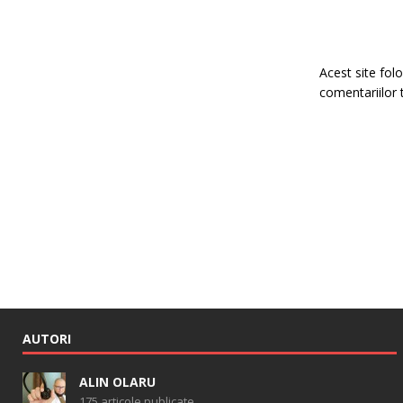
Acest site fo
comentariilor 
AUTORI
ALIN OLARU
175 articole publicate