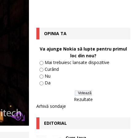
OPINIA TA
Va ajunge Nokia să lupte pentru primul
loc din nou?
Mai trebuiesc lansate dispozitive
Curând
Nu
Da
Rezultate
Arhivă sondaje
EDITORIAL
Curs Java