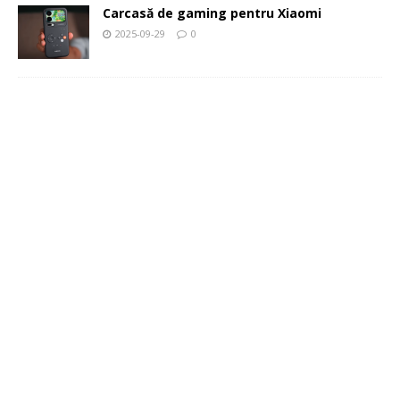
Carcasă de gaming pentru Xiaomi
2025-09-29
0