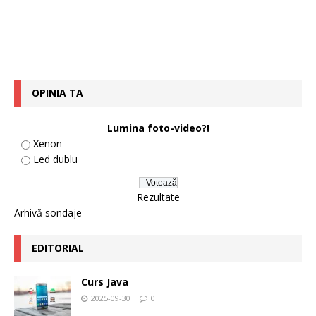
OPINIA TA
Lumina foto-video?!
Xenon
Led dublu
Rezultate
Arhivă sondaje
EDITORIAL
Curs Java
2025-09-30
0