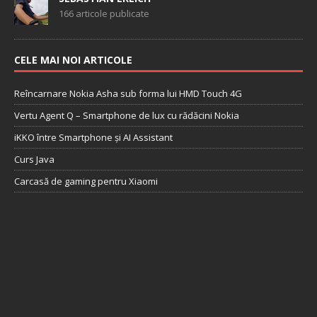
166 articole publicate
CELE MAI NOI ARTICOLE
Reîncarnare Nokia Asha sub forma lui HMD Touch 4G
Vertu Agent Q – Smartphone de lux cu rădăcini Nokia
iKKO între Smartphone și AI Assistant
Curs Java
Carcasă de gaming pentru Xiaomi