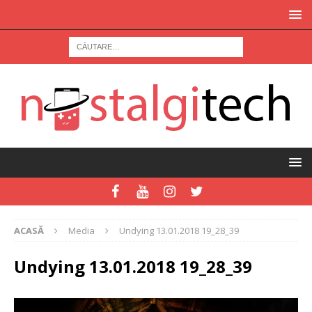
ACASĂ
Media
Undying 13.01.2018 19_28_39
Undying 13.01.2018 19_28_39