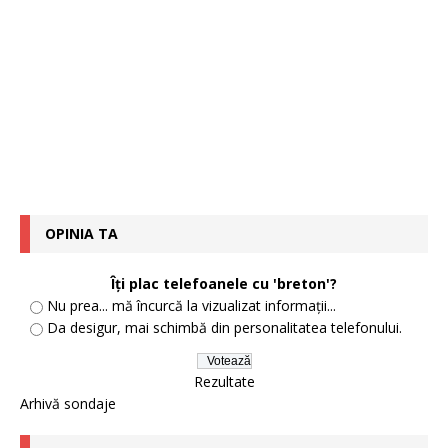
OPINIA TA
Îți plac telefoanele cu 'breton'?
Nu prea... mă încurcă la vizualizat informații...
Da desigur, mai schimbă din personalitatea telefonului.
Rezultate
Arhivă sondaje