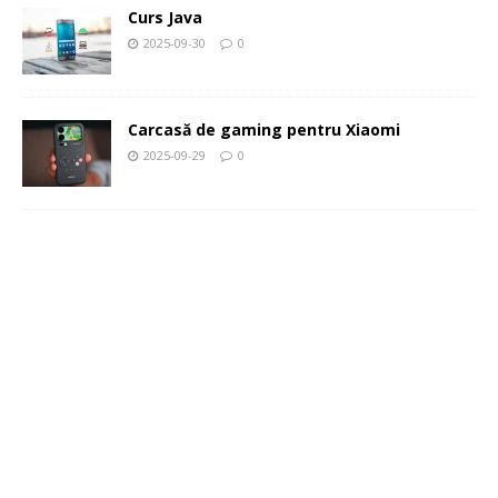
Curs Java
2025-09-30
0
Carcasă de gaming pentru Xiaomi
2025-09-29
0