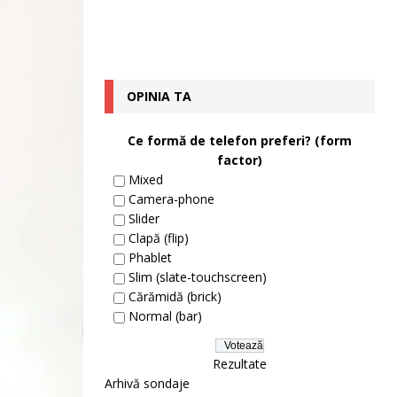
OPINIA TA
Ce formă de telefon preferi? (form
factor)
Mixed
Camera-phone
Slider
Clapă (flip)
Phablet
Slim (slate-touchscreen)
Cărămidă (brick)
Normal (bar)
Rezultate
Arhivă sondaje