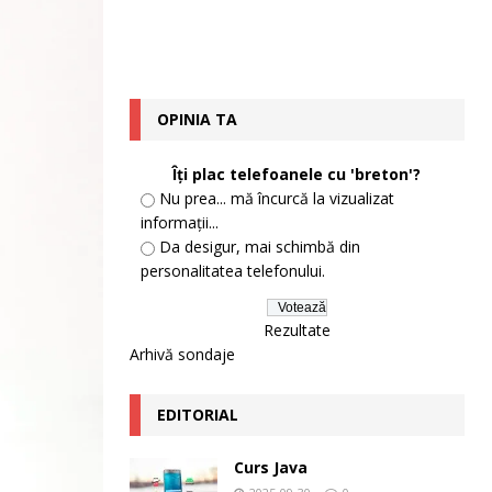
OPINIA TA
Îți plac telefoanele cu 'breton'?
Nu prea... mă încurcă la vizualizat
informații...
Da desigur, mai schimbă din
personalitatea telefonului.
Rezultate
Arhivă sondaje
EDITORIAL
Curs Java