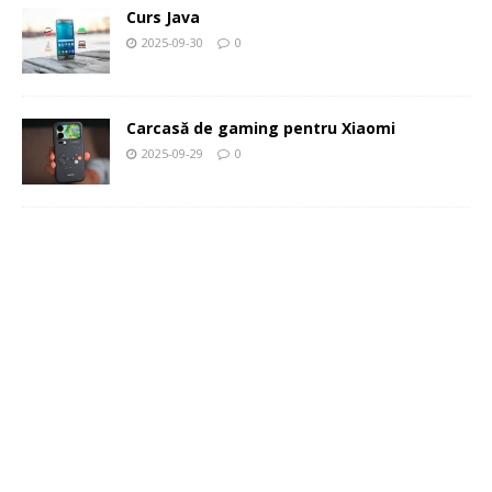
Curs Java
2025-09-30
0
Carcasă de gaming pentru Xiaomi
2025-09-29
0