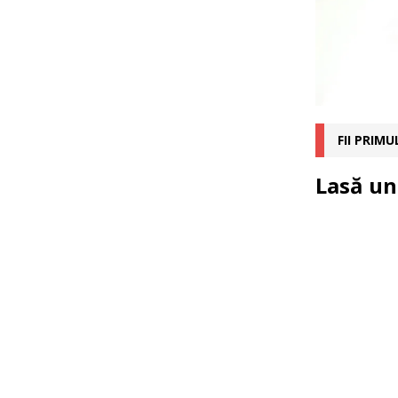
FII PRIM
Lasă un