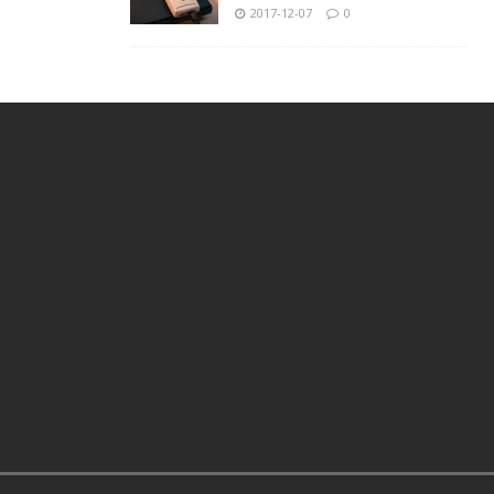
2017-12-07
0