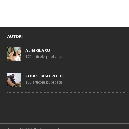
AUTORI
ALIN OLARU
175 articole publicate
SEBASTIAN ERLICH
166 articole publicate