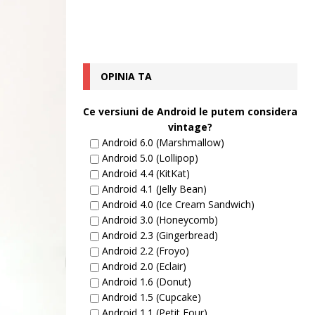
OPINIA TA
Ce versiuni de Android le putem considera
vintage?
Android 6.0 (Marshmallow)
Android 5.0 (Lollipop)
Android 4.4 (KitKat)
Android 4.1 (Jelly Bean)
Android 4.0 (Ice Cream Sandwich)
Android 3.0 (Honeycomb)
Android 2.3 (Gingerbread)
Android 2.2 (Froyo)
Android 2.0 (Eclair)
Android 1.6 (Donut)
Android 1.5 (Cupcake)
Android 1.1 (Petit Four)