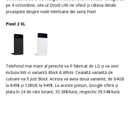
pe 4 octombrie, site-ul Droid Life ne oferă şi câteva detalii
proaspete despre noile telefoane din seria Pixel.
Pixel 2 XL
Telefonul mai mare al perechii va fi fabricat de LG şi va veni
inclusiv într-o variantă
Black & White
. Cealaltă variantă de
culoare va fi
Just Black
. Acesta va avea două variante, de 64GB
la 849$ şi 128GB la 949$. La aceste preţuri, Google oferă şi
plata în 24 de rate lunare, 35.38$/lună, respectiv 39.54$/lună.