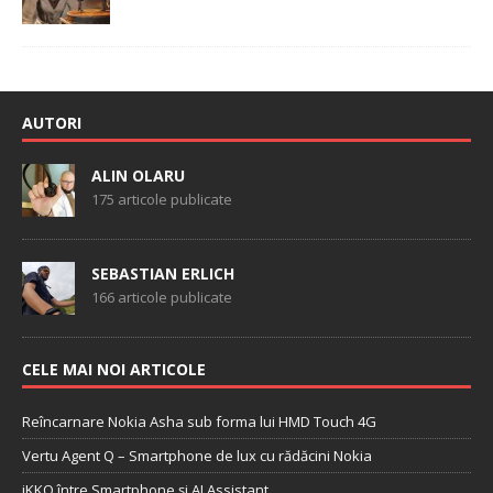
AUTORI
ALIN OLARU
175 articole publicate
SEBASTIAN ERLICH
166 articole publicate
CELE MAI NOI ARTICOLE
Reîncarnare Nokia Asha sub forma lui HMD Touch 4G
Vertu Agent Q – Smartphone de lux cu rădăcini Nokia
iKKO între Smartphone și AI Assistant