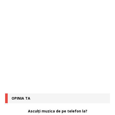
OPINIA TA
Asculți muzica de pe telefon la?