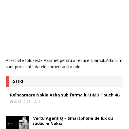
Acest site folosește Akismet pentru a reduce spamul.
Află cum
sunt procesate datele comentariilor tale
.
ȘTIRI
Reîncarnare Nokia Asha sub forma lui HMD Touch 4G
2025-10-22
0
Vertu Agent Q – Smartphone de lux cu
rădăcini Nokia