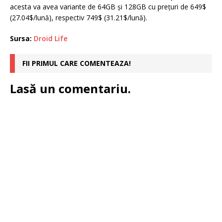
acesta va avea variante de 64GB şi 128GB cu preţuri de 649$
(27.04$/lună), respectiv 749$ (31.21$/lună).
Sursa:
Droid Life
FII PRIMUL CARE COMENTEAZA!
Lasă un comentariu.