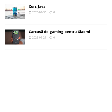
Curs Java
2025-09-30
0
Carcasă de gaming pentru Xiaomi
2025-09-29
0