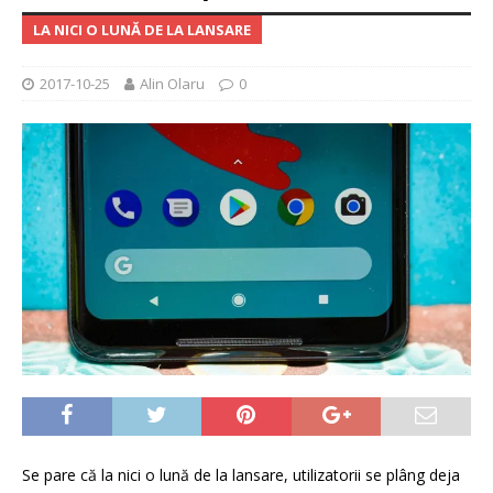
LA NICI O LUNĂ DE LA LANSARE
2017-10-25
Alin Olaru
0
Se pare că la nici o lună de la lansare, utilizatorii se plâng deja