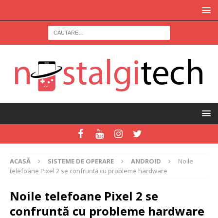
ACASĂ
SISTEME DE OPERARE
ANDROID
Noile
telefoane Pixel 2 se confruntă cu probleme hardware
Noile telefoane Pixel 2 se
confruntă cu probleme hardware