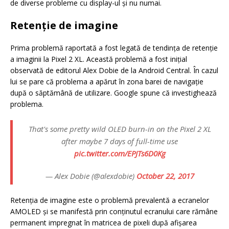
de diverse probleme cu display-ul şi nu numai.
Retenţie de imagine
Prima problemă raportată a fost legată de tendinţa de retenţie
a imaginii la Pixel 2 XL. Această problemă a fost iniţial
observată de editorul Alex Dobie de la Android Central. În cazul
lui se pare că problema a apărut în zona barei de navigaţie
după o săptămână de utilizare. Google spune că investighează
problema.
That's some pretty wild OLED burn-in on the Pixel 2 XL
after maybe 7 days of full-time use
pic.twitter.com/EPJTs6D0Kg
— Alex Dobie (@alexdobie)
October 22, 2017
Retenţia de imagine este o problemă prevalentă a ecranelor
AMOLED şi se manifestă prin conţinutul ecranului care rămâne
permanent impregnat în matricea de pixeli după afişarea