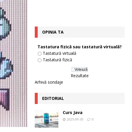
OPINIA TA
Tastatura fizică sau tastatură virtuală?
Tastatură virtuală
Tastatură fizică
Rezultate
Arhivă sondaje
EDITORIAL
Curs Java
2025-09-30
0