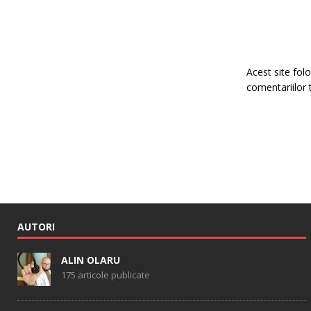
Acest site fo
comentariilor 
AUTORI
ALIN OLARU
175 articole publicate