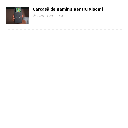
Carcasă de gaming pentru Xiaomi
2025-09-29
0