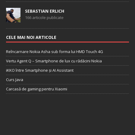
SEBASTIAN ERLICH
166 articole publicate
CELE MAI NOI ARTICOLE
Reîncarnare Nokia Asha sub forma lui HMD Touch 4G
Vertu Agent Q – Smartphone de lux cu rădăcini Nokia
iKKO între Smartphone și AI Assistant
Curs Java
Carcasă de gaming pentru Xiaomi