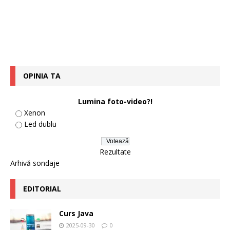
OPINIA TA
Lumina foto-video?!
Xenon
Led dublu
Rezultate
Arhivă sondaje
EDITORIAL
Curs Java
2025-09-30
0