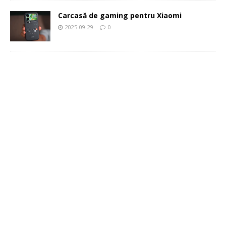
Carcasă de gaming pentru Xiaomi
2025-09-29
0