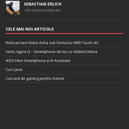
SEBASTIAN ERLICH
166 articole publicate
CELE MAI NOI ARTICOLE
Reîncarnare Nokia Asha sub forma lui HMD Touch 4G
Vertu Agent Q – Smartphone de lux cu rădăcini Nokia
iKKO între Smartphone și AI Assistant
Curs Java
Carcasă de gaming pentru Xiaomi