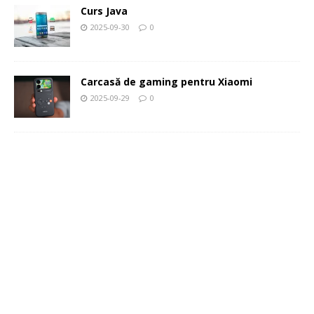
Curs Java
2025-09-30
0
Carcasă de gaming pentru Xiaomi
2025-09-29
0