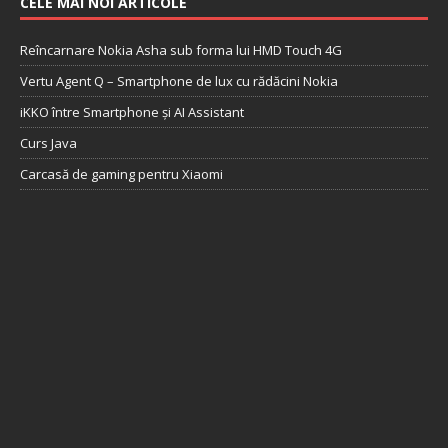
CELE MAI NOI ARTICOLE
Reîncarnare Nokia Asha sub forma lui HMD Touch 4G
Vertu Agent Q – Smartphone de lux cu rădăcini Nokia
iKKO între Smartphone și AI Assistant
Curs Java
Carcasă de gaming pentru Xiaomi