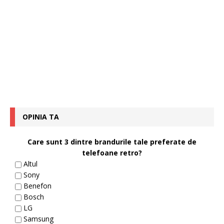
OPINIA TA
Care sunt 3 dintre brandurile tale preferate de
telefoane retro?
Altul
Sony
Benefon
Bosch
LG
Samsung