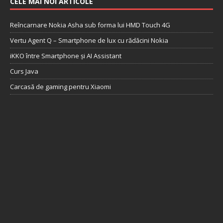
CELE MAI NOI ARTICOLE
Reîncarnare Nokia Asha sub forma lui HMD Touch 4G
Vertu Agent Q – Smartphone de lux cu rădăcini Nokia
iKKO între Smartphone și AI Assistant
Curs Java
Carcasă de gaming pentru Xiaomi