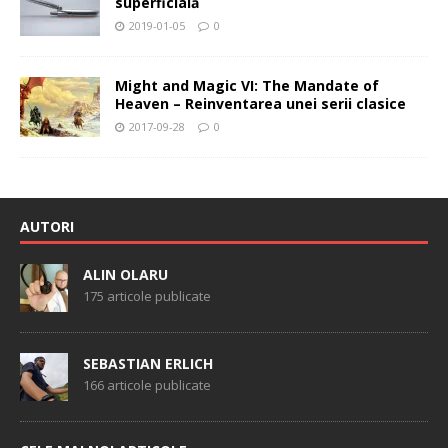
superficială
2019-01-05
0
Might and Magic VI: The Mandate of
Heaven – Reinventarea unei serii clasice
2017-09-28
0
AUTORI
ALIN OLARU
175 articole publicate
SEBASTIAN ERLICH
166 articole publicate