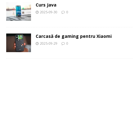
Curs Java
2025-09-30
0
Carcasă de gaming pentru Xiaomi
2025-09-29
0