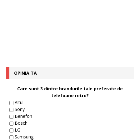
OPINIA TA
Care sunt 3 dintre brandurile tale preferate de
telefoane retro?
Altul
Sony
Benefon
Bosch
LG
Samsung