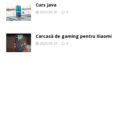
Curs Java
2025-09-30
0
Carcasă de gaming pentru Xiaomi
2025-09-29
0