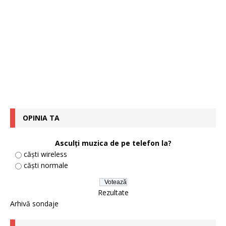
OPINIA TA
Asculți muzica de pe telefon la?
căști wireless
căști normale
Rezultate
Arhivă sondaje