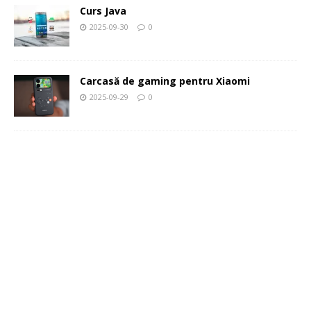
Curs Java
2025-09-30
0
Carcasă de gaming pentru Xiaomi
2025-09-29
0