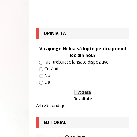
OPINIA TA
Va ajunge Nokia să lupte pentru primul
loc din nou?
Mai trebuiesc lansate dispozitive
Curând
Nu
Da
Rezultate
Arhivă sondaje
EDITORIAL
Curs Java