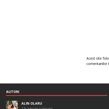
Acest site fo
comentariilor 
AUTORI
ALIN OLARU
175 articole publicate