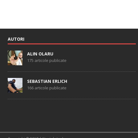
AUTORI
ALIN OLARU
175 articole publicate
SEBASTIAN ERLICH
166 articole publicate