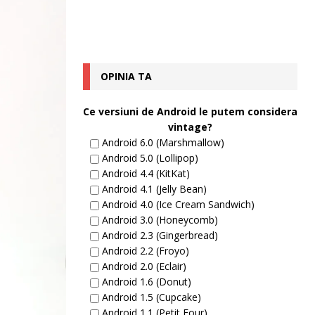
OPINIA TA
Ce versiuni de Android le putem considera
vintage?
Android 6.0 (Marshmallow)
Android 5.0 (Lollipop)
Android 4.4 (KitKat)
Android 4.1 (Jelly Bean)
Android 4.0 (Ice Cream Sandwich)
Android 3.0 (Honeycomb)
Android 2.3 (Gingerbread)
Android 2.2 (Froyo)
Android 2.0 (Eclair)
Android 1.6 (Donut)
Android 1.5 (Cupcake)
Android 1.1 (Petit Four)