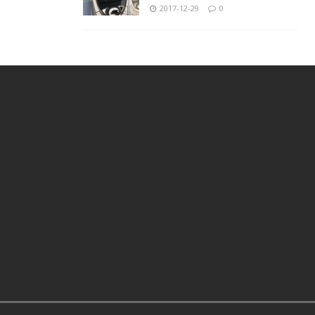
2017-12-29
0