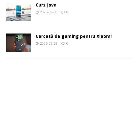
Curs Java
2025-09-30
0
Carcasă de gaming pentru Xiaomi
2025-09-29
0