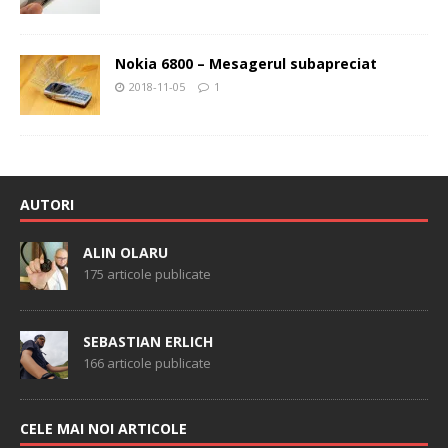
Nokia 6800 – Mesagerul subapreciat
2018-11-05
1
AUTORI
ALIN OLARU
175 articole publicate
SEBASTIAN ERLICH
166 articole publicate
CELE MAI NOI ARTICOLE