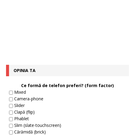
OPINIA TA
Ce formă de telefon preferi? (form factor)
Mixed
Camera-phone
Slider
Clapă (flip)
Phablet
Slim (slate-touchscreen)
Cărămidă (brick)