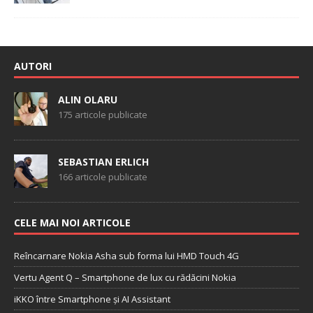
AUTORI
ALIN OLARU
175 articole publicate
SEBASTIAN ERLICH
166 articole publicate
CELE MAI NOI ARTICOLE
Reîncarnare Nokia Asha sub forma lui HMD Touch 4G
Vertu Agent Q – Smartphone de lux cu rădăcini Nokia
iKKO între Smartphone și AI Assistant