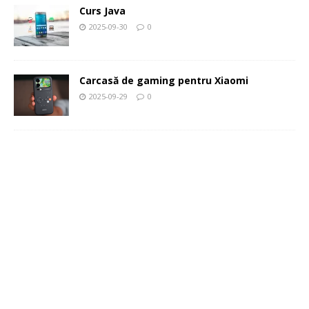
Curs Java
2025-09-30
0
Carcasă de gaming pentru Xiaomi
2025-09-29
0