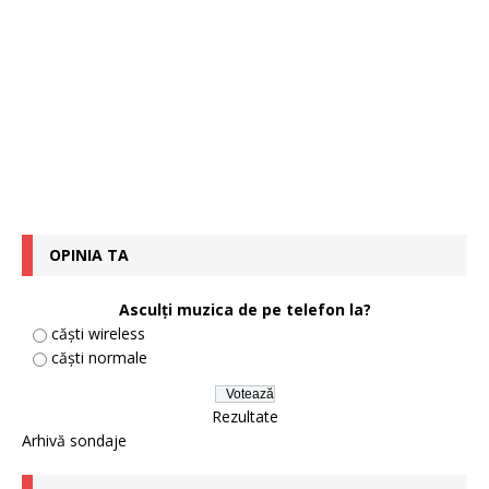
OPINIA TA
Asculți muzica de pe telefon la?
căști wireless
căști normale
Rezultate
Arhivă sondaje