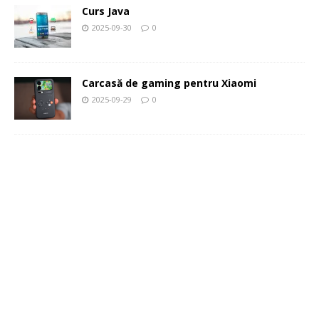
Curs Java
2025-09-30
0
Carcasă de gaming pentru Xiaomi
2025-09-29
0