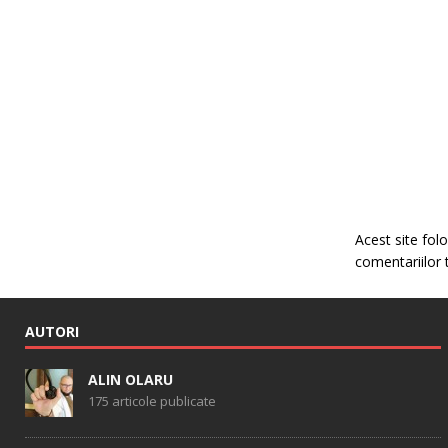
Acest site fo
comentariilor 
AUTORI
ALIN OLARU
175 articole publicate