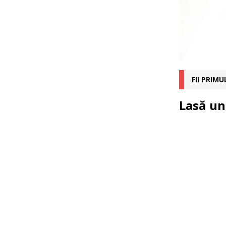
FII PRIM
Lasă un