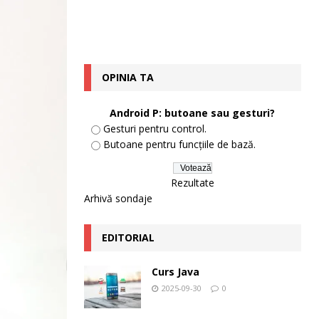
OPINIA TA
Android P: butoane sau gesturi?
Gesturi pentru control.
Butoane pentru funcțiile de bază.
Rezultate
Arhivă sondaje
EDITORIAL
Curs Java
2025-09-30
0