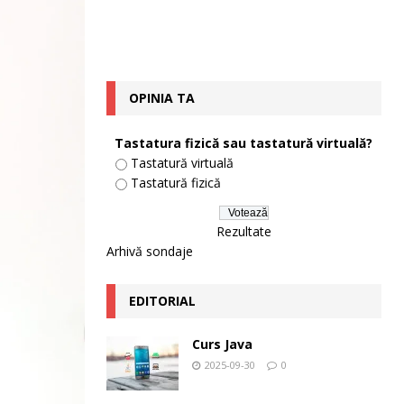
OPINIA TA
Tastatura fizică sau tastatură virtuală?
Tastatură virtuală
Tastatură fizică
Rezultate
Arhivă sondaje
EDITORIAL
Curs Java
2025-09-30
0