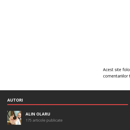
Acest site fo
comentariilor 
AUTORI
ALIN OLARU
175 articole publicate