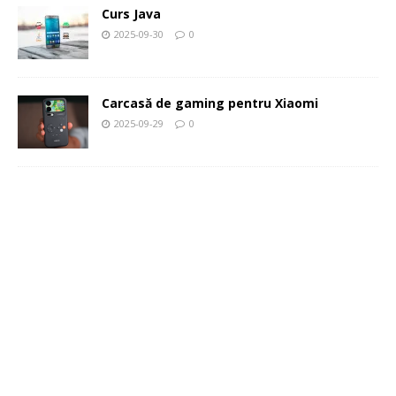
Curs Java
2025-09-30
0
Carcasă de gaming pentru Xiaomi
2025-09-29
0