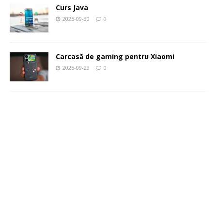
Curs Java
2025-09-30
0
Carcasă de gaming pentru Xiaomi
2025-09-29
0